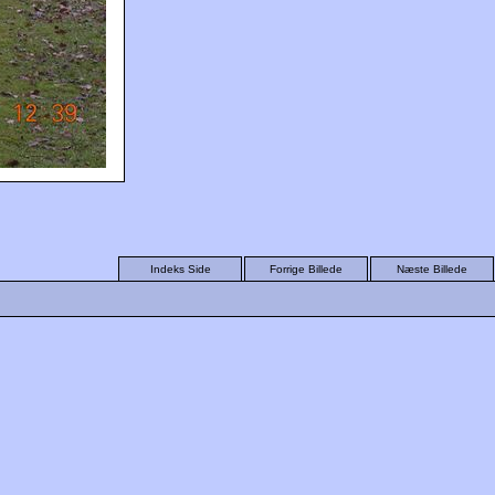
Indeks Side
Forrige Billede
Næste Billede