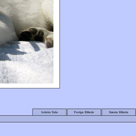
Indeks Side
Forrige Billede
Næste Billede