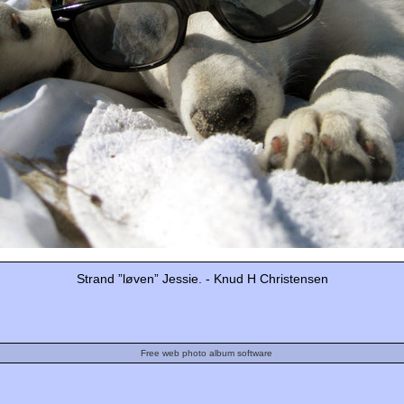
Strand ”løven” Jessie. - Knud H Christensen
Free web photo album software